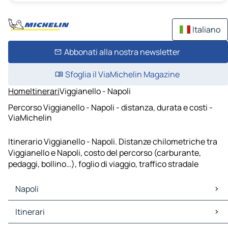
Italiano
Abbonati alla nostra newsletter
Sfoglia il ViaMichelin Magazine
Home
Itinerari
Viggianello - Napoli
Percorso Viggianello - Napoli - distanza, durata e costi -
ViaMichelin
Itinerario Viggianello - Napoli. Distanze chilometriche tra
Viggianello e Napoli, costo del percorso (carburante,
pedaggi, bollino…), foglio di viaggio, traffico stradale
Napoli
Napoli Mappe Piantine
Itinerari
Napoli Traffico