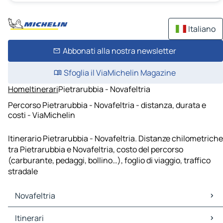
Italiano
Abbonati alla nostra newsletter
Sfoglia il ViaMichelin Magazine
Home
Itinerari
Pietrarubbia - Novafeltria
Percorso Pietrarubbia - Novafeltria - distanza, durata e
costi - ViaMichelin
Itinerario Pietrarubbia - Novafeltria. Distanze chilometriche
tra Pietrarubbia e Novafeltria, costo del percorso
(carburante, pedaggi, bollino…), foglio di viaggio, traffico
stradale
Novafeltria
Novafeltria Mappe Piantine
Itinerari