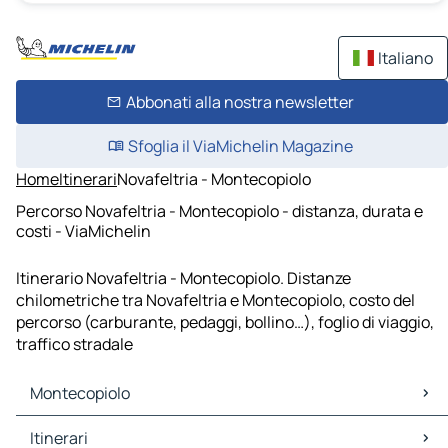
Italiano
Abbonati alla nostra newsletter
Sfoglia il ViaMichelin Magazine
Home
Itinerari
Novafeltria - Montecopiolo
Percorso Novafeltria - Montecopiolo - distanza, durata e
costi - ViaMichelin
Itinerario Novafeltria - Montecopiolo. Distanze
chilometriche tra Novafeltria e Montecopiolo, costo del
percorso (carburante, pedaggi, bollino…), foglio di viaggio,
traffico stradale
Montecopiolo
Montecopiolo Mappe Piantine
Itinerari