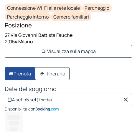
Connessione WI-Fi alla rete locale
Parcheggio
Parcheggio interno
Camere familiari
Posizione
27 Via Giovanni Battista Fauchè
20154 Milano
Visualizza sulla mappa
Prenota
Itinerario
Date del soggiorno
4 set
➝
5 set
(1 notte)
Disponibilità con
----------
--------
------