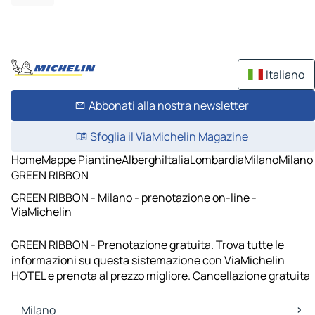
Italiano
Abbonati alla nostra newsletter
Sfoglia il ViaMichelin Magazine
Home
Mappe Piantine
Alberghi
Italia
Lombardia
Milano
Milano
GREEN RIBBON
GREEN RIBBON - Milano - prenotazione on-line -
ViaMichelin
GREEN RIBBON - Prenotazione gratuita. Trova tutte le
informazioni su questa sistemazione con ViaMichelin
HOTEL e prenota al prezzo migliore. Cancellazione gratuita
Milano