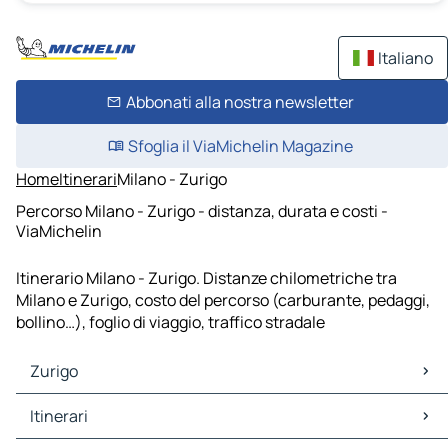
Italiano
Abbonati alla nostra newsletter
Sfoglia il ViaMichelin Magazine
Home
Itinerari
Milano - Zurigo
Percorso Milano - Zurigo - distanza, durata e costi -
ViaMichelin
Itinerario Milano - Zurigo. Distanze chilometriche tra
Milano e Zurigo, costo del percorso (carburante, pedaggi,
bollino…), foglio di viaggio, traffico stradale
Zurigo
Zurigo Mappe Piantine
Itinerari
Zurigo Traffico