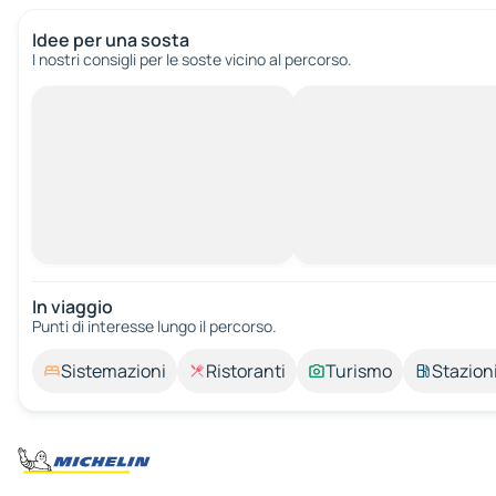
Idee per una sosta
I nostri consigli per le soste vicino al percorso.
In viaggio
Punti di interesse lungo il percorso.
Sistemazioni
Ristoranti
Turismo
Stazioni