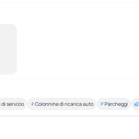
 di servizio
Colonnine di ricarica auto
Parcheggi