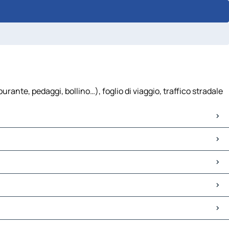
rante, pedaggi, bollino…), foglio di viaggio, traffico stradale