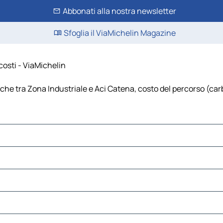
Abbonati alla nostra newsletter
Sfoglia il ViaMichelin Magazine
costi - ViaMichelin
che tra Zona Industriale e Aci Catena, costo del percorso (carbu