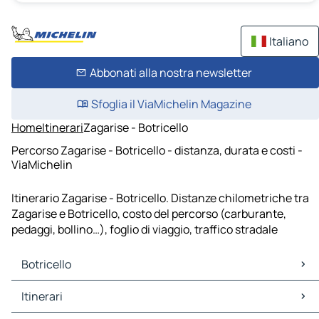
Italiano
Abbonati alla nostra newsletter
Sfoglia il ViaMichelin Magazine
Home
Itinerari
Zagarise - Botricello
Percorso Zagarise - Botricello - distanza, durata e costi -
ViaMichelin
Itinerario Zagarise - Botricello. Distanze chilometriche tra
Zagarise e Botricello, costo del percorso (carburante,
pedaggi, bollino…), foglio di viaggio, traffico stradale
Botricello
Botricello Mappe Piantine
Itinerari
Botricello Traffico