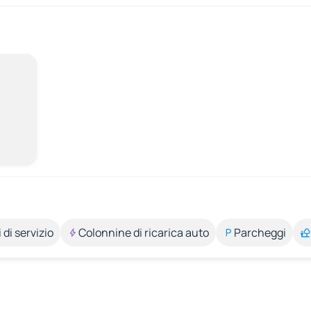
 di servizio
Colonnine di ricarica auto
Parcheggi