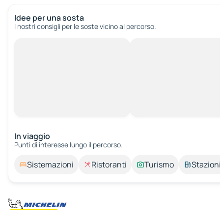
Idee per una sosta
I nostri consigli per le soste vicino al percorso.
In viaggio
Punti di interesse lungo il percorso.
Sistemazioni
Ristoranti
Turismo
Stazioni