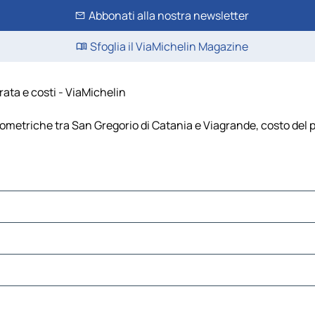
Abbonati alla nostra newsletter
Sfoglia il ViaMichelin Magazine
ata e costi - ViaMichelin
lometriche tra San Gregorio di Catania e Viagrande, costo del pe