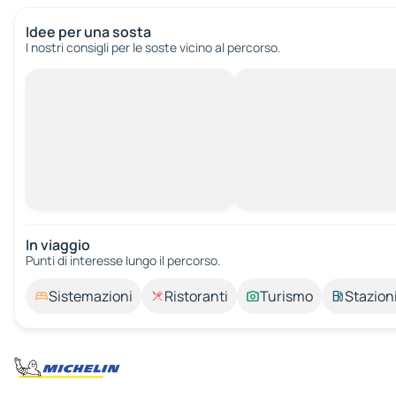
Idee per una sosta
I nostri consigli per le soste vicino al percorso.
In viaggio
Punti di interesse lungo il percorso.
Sistemazioni
Ristoranti
Turismo
Stazioni