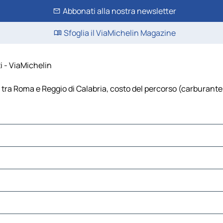
Abbonati alla nostra newsletter
Sfoglia il ViaMichelin Magazine
i - ViaMichelin
tra Roma e Reggio di Calabria, costo del percorso (carburante, p