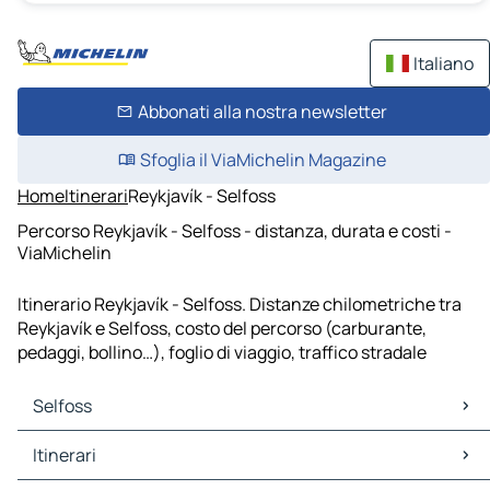
Italiano
Abbonati alla nostra newsletter
Sfoglia il ViaMichelin Magazine
Home
Itinerari
Reykjavík - Selfoss
Percorso Reykjavík - Selfoss - distanza, durata e costi -
ViaMichelin
Itinerario Reykjavík - Selfoss. Distanze chilometriche tra
Reykjavík e Selfoss, costo del percorso (carburante,
pedaggi, bollino…), foglio di viaggio, traffico stradale
Selfoss
Selfoss Mappe Piantine
Itinerari
Selfoss Traffico