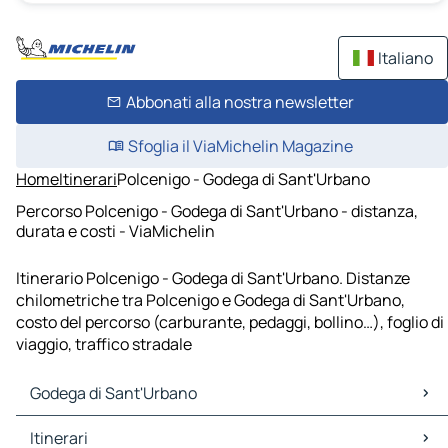
Italiano
Abbonati alla nostra newsletter
Sfoglia il ViaMichelin Magazine
Home
Itinerari
Polcenigo - Godega di Sant'Urbano
Percorso Polcenigo - Godega di Sant'Urbano - distanza,
durata e costi - ViaMichelin
Itinerario Polcenigo - Godega di Sant'Urbano. Distanze
chilometriche tra Polcenigo e Godega di Sant'Urbano,
costo del percorso (carburante, pedaggi, bollino…), foglio di
viaggio, traffico stradale
Godega di Sant'Urbano
Godega di Sant'Urbano Mappe Piantine
Itinerari