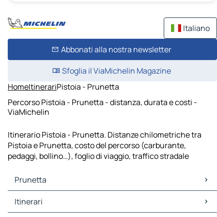
Italiano
Abbonati alla nostra newsletter
Sfoglia il ViaMichelin Magazine
Home
Itinerari
Pistoia - Prunetta
Percorso Pistoia - Prunetta - distanza, durata e costi -
ViaMichelin
Itinerario Pistoia - Prunetta. Distanze chilometriche tra
Pistoia e Prunetta, costo del percorso (carburante,
pedaggi, bollino…), foglio di viaggio, traffico stradale
Prunetta
Prunetta Mappe Piantine
Itinerari
Prunetta Traffico