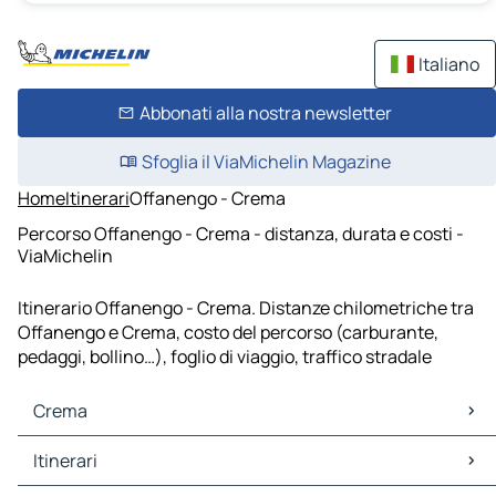
Italiano
Abbonati alla nostra newsletter
Sfoglia il ViaMichelin Magazine
Home
Itinerari
Offanengo - Crema
Percorso Offanengo - Crema - distanza, durata e costi -
ViaMichelin
Itinerario Offanengo - Crema. Distanze chilometriche tra
Offanengo e Crema, costo del percorso (carburante,
pedaggi, bollino…), foglio di viaggio, traffico stradale
Crema
Crema Mappe Piantine
Itinerari
Crema Traffico