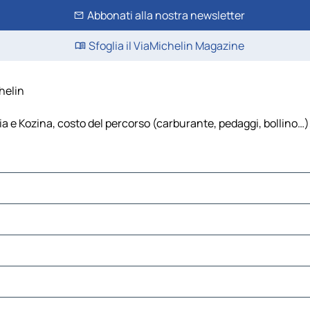
Abbonati alla nostra newsletter
Sfoglia il ViaMichelin Magazine
helin
 e Kozina, costo del percorso (carburante, pedaggi, bollino…), f