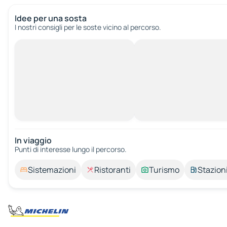
Idee per una sosta
I nostri consigli per le soste vicino al percorso.
In viaggio
Punti di interesse lungo il percorso.
Sistemazioni
Ristoranti
Turismo
Stazioni