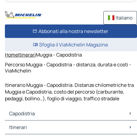
Italiano
Abbonati alla nostra newsletter
Sfoglia il ViaMichelin Magazine
Home
Itinerari
Muggia - Capodistria
Percorso Muggia - Capodistria - distanza, durata e costi -
ViaMichelin
Itinerario Muggia - Capodistria. Distanze chilometriche tra
Muggia e Capodistria, costo del percorso (carburante,
pedaggi, bollino…), foglio di viaggio, traffico stradale
Capodistria
Capodistria Mappe Piantine
Itinerari
Capodistria Traffico