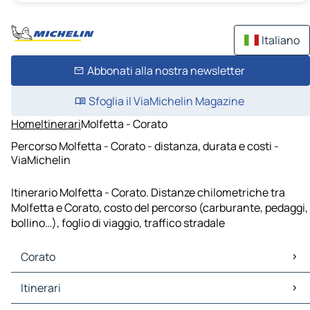
Italiano
Abbonati alla nostra newsletter
Sfoglia il ViaMichelin Magazine
Home
Itinerari
Molfetta - Corato
Percorso Molfetta - Corato - distanza, durata e costi -
ViaMichelin
Itinerario Molfetta - Corato. Distanze chilometriche tra
Molfetta e Corato, costo del percorso (carburante, pedaggi,
bollino…), foglio di viaggio, traffico stradale
Corato
Corato Mappe Piantine
Itinerari
Corato Traffico