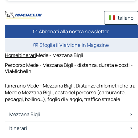
Italiano
Abbonati alla nostra newsletter
Sfoglia il ViaMichelin Magazine
Home
Itinerari
Mede - Mezzana Bigli
Percorso Mede - Mezzana Bigli - distanza, durata e costi -
ViaMichelin
Itinerario Mede - Mezzana Bigli. Distanze chilometriche tra
Mede e Mezzana Bigli, costo del percorso (carburante,
pedaggi, bollino…), foglio di viaggio, traffico stradale
Mezzana Bigli
Mezzana Bigli Mappe Piantine
Itinerari
Mezzana Bigli Traffico