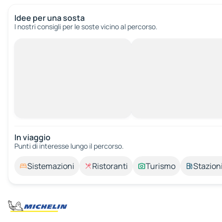
Idee per una sosta
I nostri consigli per le soste vicino al percorso.
In viaggio
Punti di interesse lungo il percorso.
Sistemazioni
Ristoranti
Turismo
Stazioni