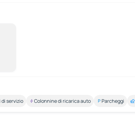
 di servizio
Colonnine di ricarica auto
Parcheggi