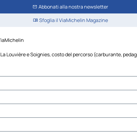
Abbonati alla nostra newsletter
Sfoglia il ViaMichelin Magazine
 ViaMichelin
La Louvière e Soignies, costo del percorso (carburante, pedaggi,