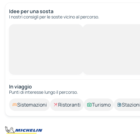
Idee per una sosta
I nostri consigli per le soste vicino al percorso.
In viaggio
Punti di interesse lungo il percorso.
Sistemazioni
Ristoranti
Turismo
Stazioni