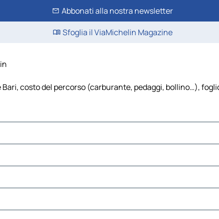
Abbonati alla nostra newsletter
Sfoglia il ViaMichelin Magazine
in
Bari, costo del percorso (carburante, pedaggi, bollino…), foglio 