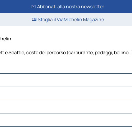
Abbonati alla nostra newsletter
Sfoglia il ViaMichelin Magazine
chelin
tt e Seattle, costo del percorso (carburante, pedaggi, bollino…),