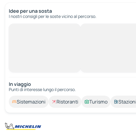
Idee per una sosta
I nostri consigli per le soste vicino al percorso.
In viaggio
Punti di interesse lungo il percorso.
Sistemazioni
Ristoranti
Turismo
Stazioni