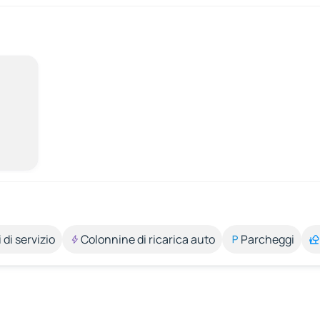
 di servizio
Colonnine di ricarica auto
Parcheggi