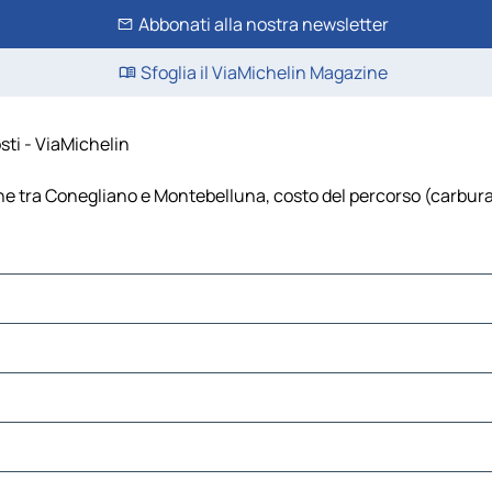
Abbonati alla nostra newsletter
Sfoglia il ViaMichelin Magazine
sti - ViaMichelin
 tra Conegliano e Montebelluna, costo del percorso (carburante