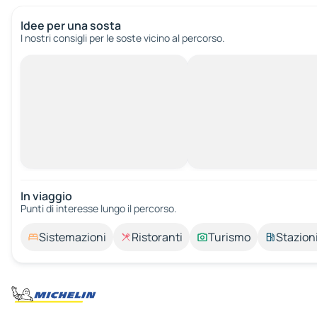
Idee per una sosta
I nostri consigli per le soste vicino al percorso.
In viaggio
Punti di interesse lungo il percorso.
Sistemazioni
Ristoranti
Turismo
Stazioni