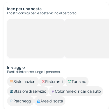
Idee per una sosta
I nostri consigli per le soste vicino al percorso.
In viaggio
Punti di interesse lungo il percorso.
Sistemazioni
Ristoranti
Turismo
Stazioni di servizio
Colonnine di ricarica auto
Parcheggi
Aree di sosta