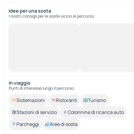
Idee per una sosta
I nostri consigli per le soste vicino al percorso.
In viaggio
Punti di interesse lungo il percorso.
Sistemazioni
Ristoranti
Turismo
Stazioni di servizio
Colonnine di ricarica auto
Parcheggi
Aree di sosta