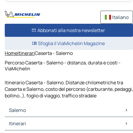
Italiano
Abbonati alla nostra newsletter
Sfoglia il ViaMichelin Magazine
Home
Itinerari
Caserta - Salerno
Percorso Caserta - Salerno - distanza, durata e costi -
ViaMichelin
Itinerario Caserta - Salerno. Distanze chilometriche tra
Caserta e Salerno, costo del percorso (carburante, pedaggi,
bollino…), foglio di viaggio, traffico stradale
Salerno
Salerno Mappe Piantine
Itinerari
Salerno Traffico