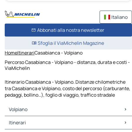
Italiano
Abbonati alla nostra newsletter
Sfoglia il ViaMichelin Magazine
Home
Itinerari
Casabianca - Volpiano
Percorso Casabianca - Volpiano - distanza, durata e costi -
ViaMichelin
Itinerario Casabianca - Volpiano. Distanze chilometriche
tra Casabianca e Volpiano, costo del percorso (carburante,
pedaggi, bollino…), foglio di viaggio, traffico stradale
Volpiano
Volpiano Mappe Piantine
Itinerari
Volpiano Traffico