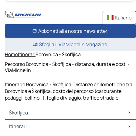
Italiano
Abbonati alla nostra newsletter
Sfoglia il ViaMichelin Magazine
Home
Itinerari
Borovnica - Škofljica
Percorso Borovnica - Škofljica - distanza, durata e costi -
ViaMichelin
Itinerario Borovnica - Škofljica. Distanze chilometriche tra
Borovnica e Škofljica, costo del percorso (carburante,
pedaggi, bollino…), foglio di viaggio, traffico stradale
Škofljica
Škofljica Mappe Piantine
Itinerari
Škofljica Traffico