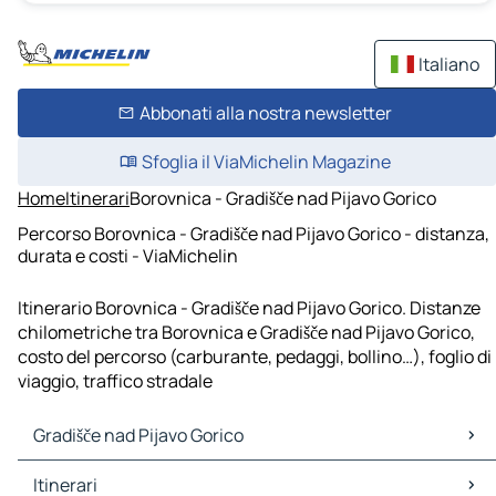
Italiano
Abbonati alla nostra newsletter
Sfoglia il ViaMichelin Magazine
Home
Itinerari
Borovnica - Gradišče nad Pijavo Gorico
Percorso Borovnica - Gradišče nad Pijavo Gorico - distanza,
durata e costi - ViaMichelin
Itinerario Borovnica - Gradišče nad Pijavo Gorico. Distanze
chilometriche tra Borovnica e Gradišče nad Pijavo Gorico,
costo del percorso (carburante, pedaggi, bollino…), foglio di
viaggio, traffico stradale
Gradišče nad Pijavo Gorico
Gradišče nad Pijavo Gorico Mappe Piantine
Itinerari