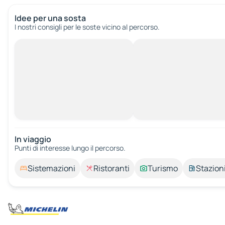
Idee per una sosta
I nostri consigli per le soste vicino al percorso.
In viaggio
Punti di interesse lungo il percorso.
Sistemazioni
Ristoranti
Turismo
Stazioni