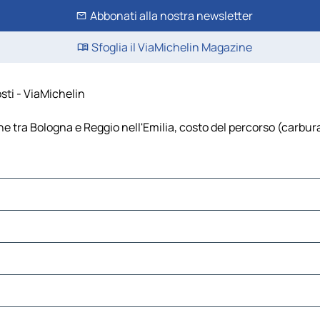
Abbonati alla nostra newsletter
Sfoglia il ViaMichelin Magazine
sti - ViaMichelin
e tra Bologna e Reggio nell'Emilia, costo del percorso (carburan