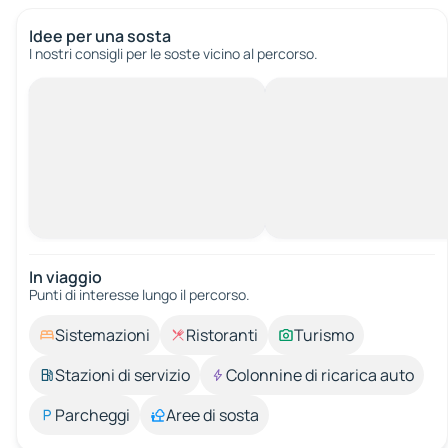
Idee per una sosta
I nostri consigli per le soste vicino al percorso.
In viaggio
Punti di interesse lungo il percorso.
Sistemazioni
Ristoranti
Turismo
Stazioni di servizio
Colonnine di ricarica auto
Parcheggi
Aree di sosta