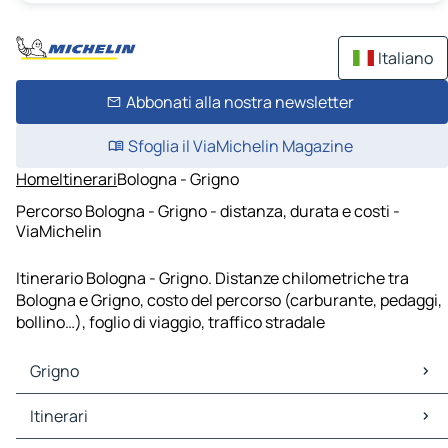
Italiano
Abbonati alla nostra newsletter
Sfoglia il ViaMichelin Magazine
Home
Itinerari
Bologna - Grigno
Percorso Bologna - Grigno - distanza, durata e costi -
ViaMichelin
Itinerario Bologna - Grigno. Distanze chilometriche tra
Bologna e Grigno, costo del percorso (carburante, pedaggi,
bollino…), foglio di viaggio, traffico stradale
Grigno
Grigno Mappe Piantine
Itinerari
Grigno Traffico