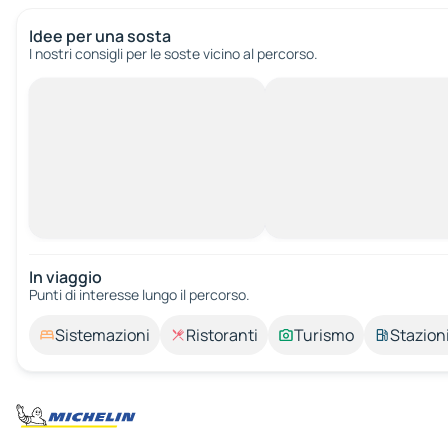
Idee per una sosta
I nostri consigli per le soste vicino al percorso.
In viaggio
Punti di interesse lungo il percorso.
Sistemazioni
Ristoranti
Turismo
Stazioni