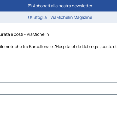
Abbonati alla nostra newsletter
Sfoglia il ViaMichelin Magazine
urata e costi - ViaMichelin
ilometriche tra Barcellona e L'Hospitalet de Llobregat, costo de