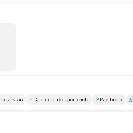
 di servizio
Colonnine di ricarica auto
Parcheggi