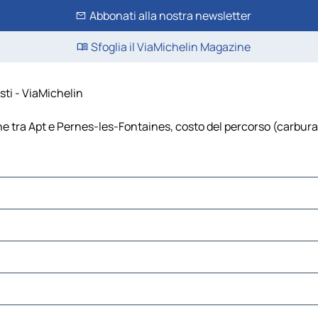
Abbonati alla nostra newsletter
Sfoglia il ViaMichelin Magazine
sti - ViaMichelin
 tra Apt e Pernes-les-Fontaines, costo del percorso (carburante