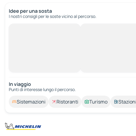
Idee per una sosta
I nostri consigli per le soste vicino al percorso.
In viaggio
Punti di interesse lungo il percorso.
Sistemazioni
Ristoranti
Turismo
Stazioni