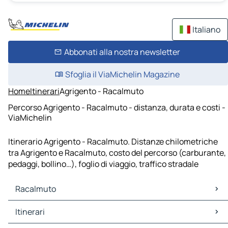
Italiano
Abbonati alla nostra newsletter
Sfoglia il ViaMichelin Magazine
Home
Itinerari
Agrigento - Racalmuto
Percorso Agrigento - Racalmuto - distanza, durata e costi -
ViaMichelin
Itinerario Agrigento - Racalmuto. Distanze chilometriche
tra Agrigento e Racalmuto, costo del percorso (carburante,
pedaggi, bollino…), foglio di viaggio, traffico stradale
Racalmuto
Racalmuto Mappe Piantine
Itinerari
Racalmuto Traffico