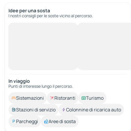
Idee per una sosta
I nostri consigli per le soste vicino al percorso.
In viaggio
Punti di interesse lungo il percorso.
Sistemazioni
Ristoranti
Turismo
Stazioni di servizio
Colonnine di ricarica auto
Parcheggi
Aree di sosta