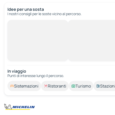
Idee per una sosta
I nostri consigli per le soste vicino al percorso.
In viaggio
Punti di interesse lungo il percorso.
Sistemazioni
Ristoranti
Turismo
Stazioni