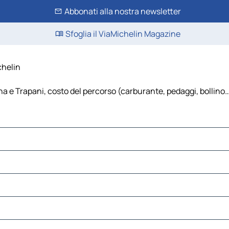
Abbonati alla nostra newsletter
Sfoglia il ViaMichelin Magazine
chelin
a e Trapani, costo del percorso (carburante, pedaggi, bollino…),