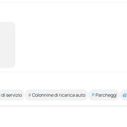
 di servizio
Colonnine di ricarica auto
Parcheggi