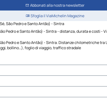
Abbonati alla nostra newsletter
Sfoglia il ViaMichelin Magazine
é, São Pedro e Santo Antão) - Sintra
 Pedro e Santo Antão) - Sintra - distanza, durata e costi - V
São Pedro e Santo Antão) - Sintra. Distanze chilometriche tra
, bollino…), foglio di viaggio, traffico stradale