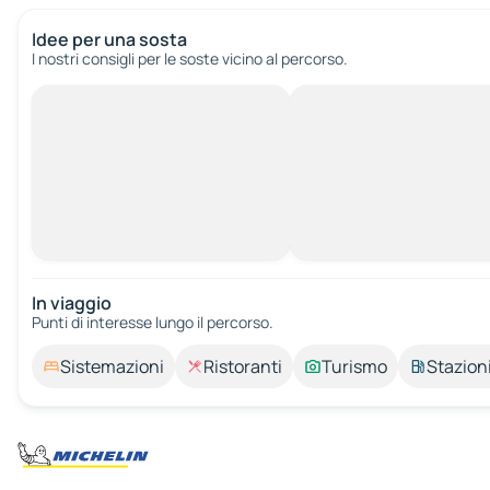
Idee per una sosta
I nostri consigli per le soste vicino al percorso.
In viaggio
Punti di interesse lungo il percorso.
Sistemazioni
Ristoranti
Turismo
Stazioni