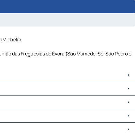
iaMichelin
 União das Freguesias de Évora (São Mamede, Sé, São Pedro e