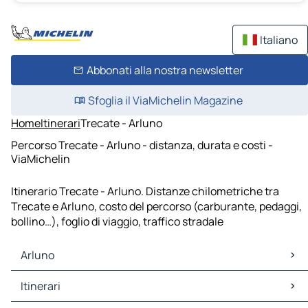
Italiano
Abbonati alla nostra newsletter
Sfoglia il ViaMichelin Magazine
Home
Itinerari
Trecate - Arluno
Percorso Trecate - Arluno - distanza, durata e costi -
ViaMichelin
Itinerario Trecate - Arluno. Distanze chilometriche tra
Trecate e Arluno, costo del percorso (carburante, pedaggi,
bollino…), foglio di viaggio, traffico stradale
Arluno
Arluno Mappe Piantine
Itinerari
Arluno Traffico