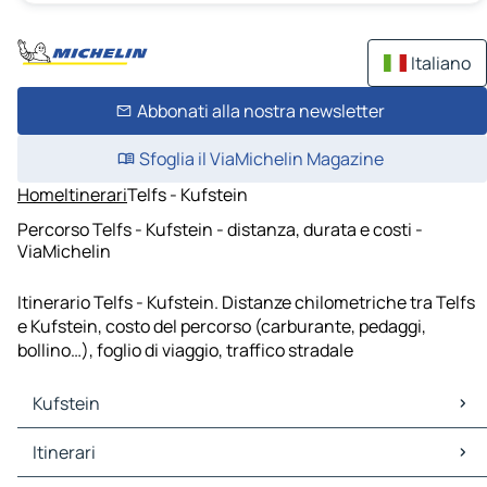
Italiano
Abbonati alla nostra newsletter
Sfoglia il ViaMichelin Magazine
Home
Itinerari
Telfs - Kufstein
Percorso Telfs - Kufstein - distanza, durata e costi -
ViaMichelin
Itinerario Telfs - Kufstein. Distanze chilometriche tra Telfs
e Kufstein, costo del percorso (carburante, pedaggi,
bollino…), foglio di viaggio, traffico stradale
Kufstein
Kufstein Mappe Piantine
Itinerari
Kufstein Traffico