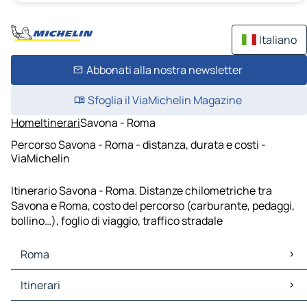
Italiano
Abbonati alla nostra newsletter
Sfoglia il ViaMichelin Magazine
Home
Itinerari
Savona - Roma
Percorso Savona - Roma - distanza, durata e costi -
ViaMichelin
Itinerario Savona - Roma. Distanze chilometriche tra
Savona e Roma, costo del percorso (carburante, pedaggi,
bollino…), foglio di viaggio, traffico stradale
Roma
Roma Mappe Piantine
Itinerari
Roma Traffico