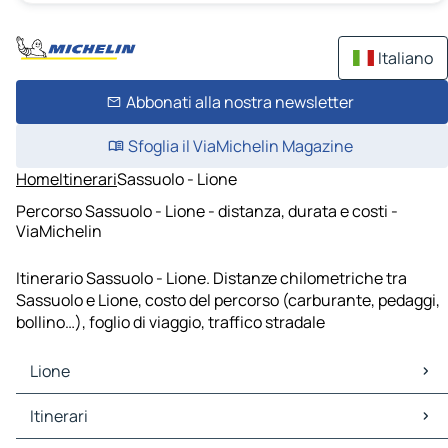
Italiano
Abbonati alla nostra newsletter
Sfoglia il ViaMichelin Magazine
Home
Itinerari
Sassuolo - Lione
Percorso Sassuolo - Lione - distanza, durata e costi -
ViaMichelin
Itinerario Sassuolo - Lione. Distanze chilometriche tra
Sassuolo e Lione, costo del percorso (carburante, pedaggi,
bollino…), foglio di viaggio, traffico stradale
Lione
Lione Mappe Piantine
Itinerari
Lione Traffico