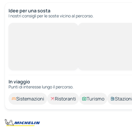
Idee per una sosta
I nostri consigli per le soste vicino al percorso.
In viaggio
Punti di interesse lungo il percorso.
Sistemazioni
Ristoranti
Turismo
Stazioni