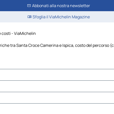
Abbonati alla nostra newsletter
Sfoglia il ViaMichelin Magazine
 costi - ViaMichelin
iche tra Santa Croce Camerina e Ispica, costo del percorso (car