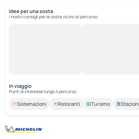
Idee per una sosta
I nostri consigli per le soste vicino al percorso.
In viaggio
Punti di interesse lungo il percorso.
Sistemazioni
Ristoranti
Turismo
Stazioni