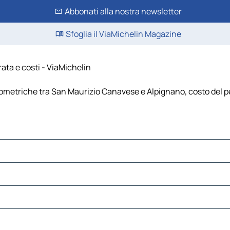
Abbonati alla nostra newsletter
Sfoglia il ViaMichelin Magazine
ata e costi - ViaMichelin
ometriche tra San Maurizio Canavese e Alpignano, costo del per