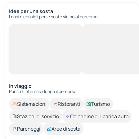
Idee per una sosta
I nostri consigli per le soste vicino al percorso.
In viaggio
Punti di interesse lungo il percorso.
Sistemazioni
Ristoranti
Turismo
Stazioni di servizio
Colonnine di ricarica auto
Parcheggi
Aree di sosta