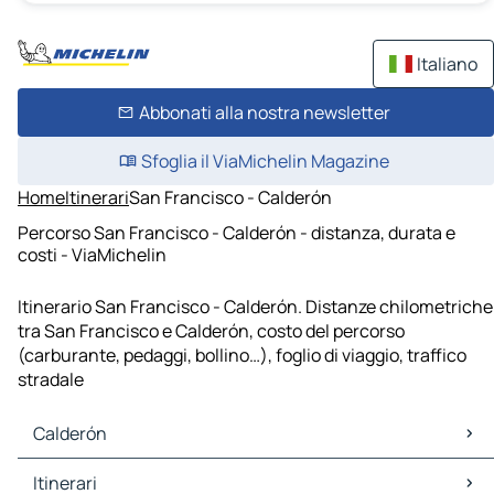
Italiano
Abbonati alla nostra newsletter
Sfoglia il ViaMichelin Magazine
Home
Itinerari
San Francisco - Calderón
Percorso San Francisco - Calderón - distanza, durata e
costi - ViaMichelin
Itinerario San Francisco - Calderón. Distanze chilometriche
tra San Francisco e Calderón, costo del percorso
(carburante, pedaggi, bollino…), foglio di viaggio, traffico
stradale
Calderón
Calderón Mappe Piantine
Itinerari