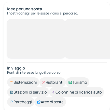
Idee per una sosta
I nostri consigli per le soste vicino al percorso.
In viaggio
Punti di interesse lungo il percorso.
Sistemazioni
Ristoranti
Turismo
Stazioni di servizio
Colonnine di ricarica auto
Parcheggi
Aree di sosta