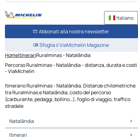
Italiano
Abbonati alla nostra newsletter
Sfoglia il ViaMichelin Magazine
Home
Itinerari
Ruralminas - Natalândia
Percorso Ruralminas - Natalândia - distanza, durata e costi
- ViaMichelin
Itinerario Ruralminas - Natalândia. Distanze chilometriche
tra Ruralminas e Natalândia, costo del percorso
(carburante, pedaggi, bollino…), foglio di viaggio, traffico
stradale
Natalândia
Natalândia Mappe Piantine
Itinerari