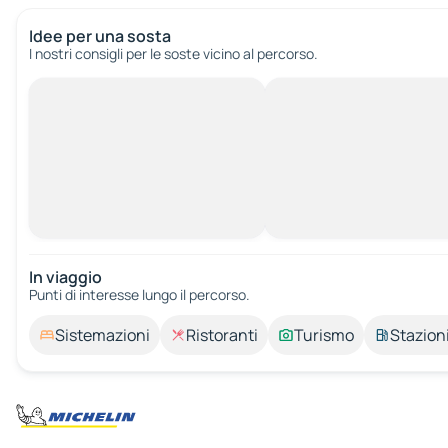
Idee per una sosta
I nostri consigli per le soste vicino al percorso.
In viaggio
Punti di interesse lungo il percorso.
Sistemazioni
Ristoranti
Turismo
Stazioni