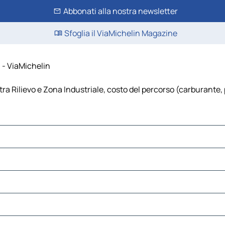
Abbonati alla nostra newsletter
Sfoglia il ViaMichelin Magazine
i - ViaMichelin
tra Rilievo e Zona Industriale, costo del percorso (carburante, p