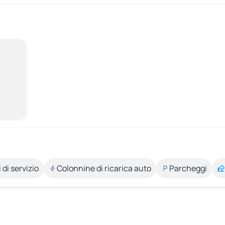
 di servizio
Colonnine di ricarica auto
Parcheggi