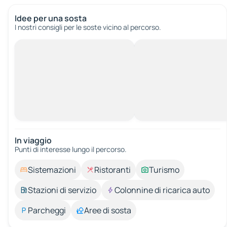
Idee per una sosta
I nostri consigli per le soste vicino al percorso.
In viaggio
Punti di interesse lungo il percorso.
Sistemazioni
Ristoranti
Turismo
Stazioni di servizio
Colonnine di ricarica auto
Parcheggi
Aree di sosta