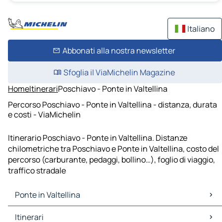
Italiano
Abbonati alla nostra newsletter
Sfoglia il ViaMichelin Magazine
Home
Itinerari
Poschiavo - Ponte in Valtellina
Percorso Poschiavo - Ponte in Valtellina - distanza, durata
e costi - ViaMichelin
Itinerario Poschiavo - Ponte in Valtellina. Distanze
chilometriche tra Poschiavo e Ponte in Valtellina, costo del
percorso (carburante, pedaggi, bollino…), foglio di viaggio,
traffico stradale
Ponte in Valtellina
Ponte in Valtellina Mappe Piantine
Itinerari