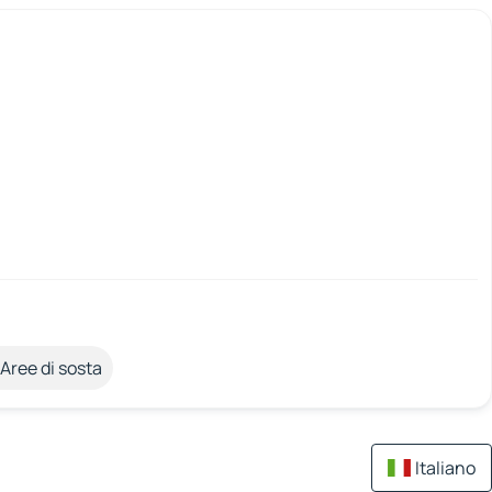
Aree di sosta
Italiano