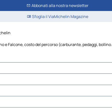
Abbonati alla nostra newsletter
Sfoglia il ViaMichelin Magazine
chelin
no e Falcone, costo del percorso (carburante, pedaggi, bollino…),