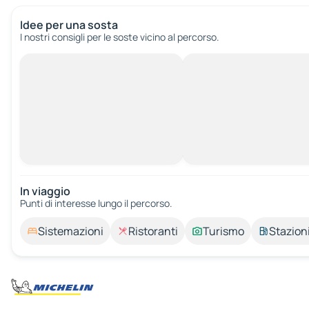
Idee per una sosta
I nostri consigli per le soste vicino al percorso.
In viaggio
Punti di interesse lungo il percorso.
Sistemazioni
Ristoranti
Turismo
Stazioni