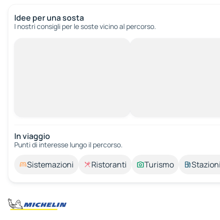
Idee per una sosta
I nostri consigli per le soste vicino al percorso.
In viaggio
Punti di interesse lungo il percorso.
Sistemazioni
Ristoranti
Turismo
Stazioni