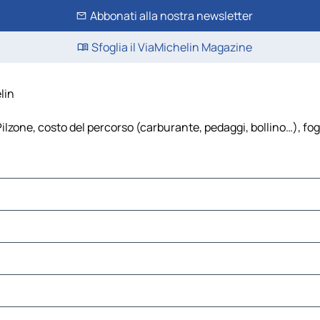
Abbonati alla nostra newsletter
Sfoglia il ViaMichelin Magazine
lin
lzone, costo del percorso (carburante, pedaggi, bollino…), fogli