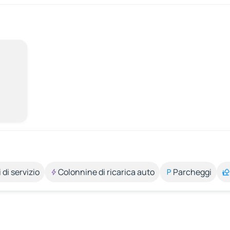
 di servizio
Colonnine di ricarica auto
Parcheggi