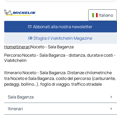
Italiano
Abbonati alla nostra newsletter
Sfoglia il ViaMichelin Magazine
Home
Itinerari
Noceto - Sala Baganza
Percorso Noceto - Sala Baganza - distanza, durata e costi -
ViaMichelin
Itinerario Noceto - Sala Baganza. Distanze chilometriche
tra Noceto e Sala Baganza, costo del percorso (carburante,
pedaggi, bollino…), foglio di viaggio, traffico stradale
Sala Baganza
Sala Baganza Mappe Piantine
Itinerari
Sala Baganza Traffico