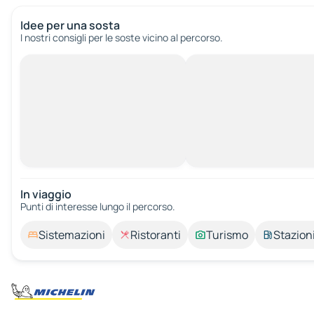
Idee per una sosta
I nostri consigli per le soste vicino al percorso.
In viaggio
Punti di interesse lungo il percorso.
Sistemazioni
Ristoranti
Turismo
Stazioni