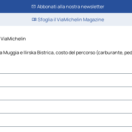
Abbonati alla nostra newsletter
Sfoglia il ViaMichelin Magazine
- ViaMichelin
a Muggia e Ilirska Bistrica, costo del percorso (carburante, peda